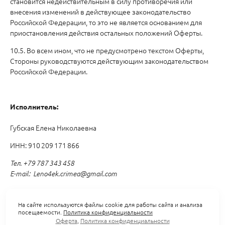
становится недействительным в силу противоречия или
внесения изменений в действующее законодательство
Российской Федерации, то это не является основанием для
приостановления действия остальных положений Оферты.
10.5. Во всем ином, что не предусмотрено текстом Оферты,
Стороны руководствуются действующим законодательством
Российской Федерации.
Исполнитель:
Губская Елена Николаевна
ИНН: 910 209 171 866
Тел
. +79 787 343 458
E-mail:
Leno4ek.crimea@gmail.com
На сайте используются файлы cookie для работы сайта и анализа
посещаемости.
Политика конфиденциальности
Оферта
,
Политика конфиденциальности