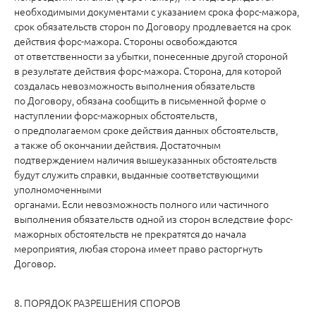
необходимыми документами с указанием срока форс-мажора,
срок обязательств сторон по Договору продлевается на срок
действия форс-мажора. Стороны освобождаются
от ответственности за убытки, понесенные другой стороной
в результате действия форс-мажора. Сторона, для которой
создалась невозможность выполнения обязательств
по Договору, обязана сообщить в письменной форме о
наступлении форс-мажорных обстоятельств,
о предполагаемом сроке действия данных обстоятельств,
а также об окончании действия. Достаточным
подтверждением наличия вышеуказанных обстоятельств
будут служить справки, выданные соответствующими
уполномоченными
органами. Если невозможность полного или частичного
выполнения обязательств одной из сторон вследствие форс-
мажорных обстоятельств не прекратятся до начала
мероприятия, любая сторона имеет право расторгнуть
Договор.
8. ПОРЯДОК РАЗРЕШЕНИЯ СПОРОВ