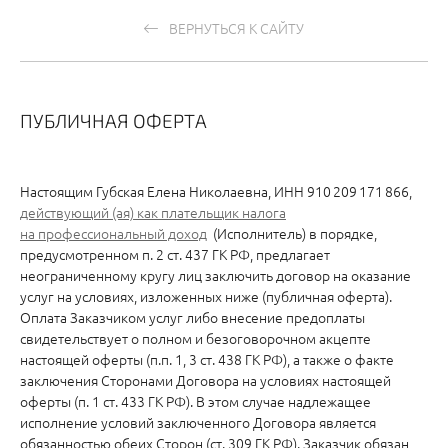
ВЕРНУТЬСЯ К САЙТУ
ПУБЛИЧНАЯ ОФЕРТА
Настоящим Губская Елена Николаевна, ИНН 910 209 171 866,
действующий (ая) как плательщик налога
на профессиональный доход
(Исполнитель) в порядке,
предусмотренном п. 2 ст. 437 ГК РФ, предлагает
неограниченному кругу лиц заключить договор на оказание
услуг на условиях, изложенных ниже (публичная оферта).
Оплата Заказчиком услуг либо внесение предоплаты
свидетельствует о полном и безоговорочном акцепте
настоящей оферты (п.п. 1, 3 ст. 438 ГК РФ), а также о факте
заключения Сторонами Договора на условиях настоящей
оферты (п. 1 ст. 433 ГК РФ). В этом случае надлежащее
исполнение условий заключенного Договора является
обязанностью обеих Сторон (ст. 309 ГК РФ). Заказчик обязан