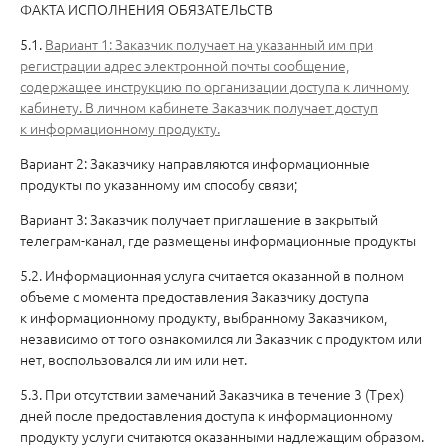
ФАКТА ИСПОЛНЕНИЯ ОБЯЗАТЕЛЬСТВ
5.1.
Вариант 1: Заказчик получает на указанный им при
регистрации адрес электронной почты сообщение,
содержащее инструкцию по организации доступа к личному
кабинету. В личном кабинете Заказчик получает доступ
к информационному продукту.
Вариант 2: Заказчику направляются информационные
продукты по указанному им способу связи;
Вариант 3: Заказчик получает приглашение в закрытый
телеграм-канал, где размещены информационные продукты
5.2. Информационная услуга считается оказанной в полном
объеме с момента предоставления Заказчику доступа
к информационному продукту, выбранному Заказчиком,
независимо от того ознакомился ли Заказчик с продуктом или
нет, воспользовался ли им или нет.
5.3. При отсутствии замечаний Заказчика в течение 3 (Трех)
дней после предоставления доступа к информационному
продукту услуги считаются оказанными надлежащим образом.