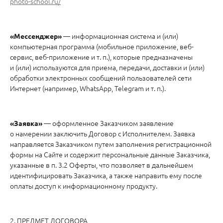
photo-school.ru/
— информационная система и (или)
«Мессенджер»
компьютерная программа (мобильное приложение, веб-
сервис, веб-приложение и т. п.), которые предназначены
и (или) используются для приема, передачи, доставки и (или)
обработки электронных сообщений пользователей сети
Интернет (например, WhatsApp, Telegram и т. п.).
— оформленное Заказчиком заявление
«Заявка»
о намерении заключить Договор с Исполнителем. Заявка
направляется Заказчиком путем заполнения регистрационной
формы на Сайте и содержит персональные данные Заказчика,
указанные в п. 3.2 Оферты, что позволяет в дальнейшем
идентифицировать Заказчика, а также направить ему после
оплаты доступ к информационному продукту.
2. ПРЕДМЕТ ДОГОВОРА